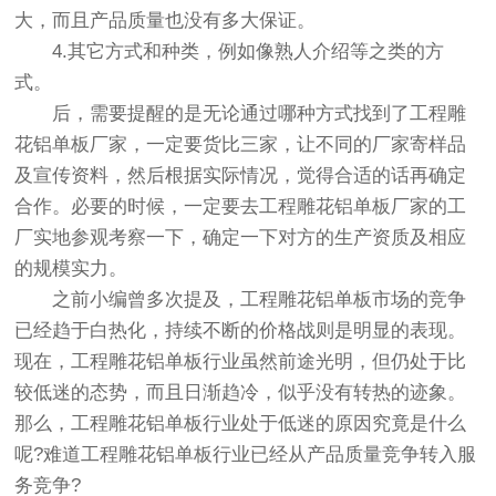
大，而且产品质量也没有多大保证。
4.其它方式和种类，例如像熟人介绍等之类的方
式。
后，需要提醒的是无论通过哪种方式找到了工程雕
花铝单板厂家，一定要货比三家，让不同的厂家寄样品
及宣传资料，然后根据实际情况，觉得合适的话再确定
合作。必要的时候，一定要去工程雕花铝单板厂家的工
厂实地参观考察一下，确定一下对方的生产资质及相应
的规模实力。
之前小编曾多次提及，工程雕花铝单板市场的竞争
已经趋于白热化，持续不断的价格战则是明显的表现。
现在，工程雕花铝单板行业虽然前途光明，但仍处于比
较低迷的态势，而且日渐趋冷，似乎没有转热的迹象。
那么，工程雕花铝单板行业处于低迷的原因究竟是什么
呢?难道工程雕花铝单板行业已经从产品质量竞争转入服
务竞争?