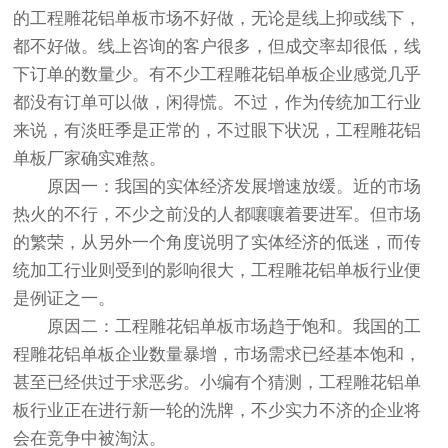
的工程雕花铝单板市场不好做，无论是线上抑或线下，
都不好做。线上咨询的客户很多，但成交率却很低，线
下订单的数量少。有不少工程雕花铝单板企业感觉几乎
都没有订单可以做，闲得慌。不过，作为传统加工行业
来说，有淡旺季是正常的，不过眼下状况，工程雕花铝
单板厂家确实难熬。
原因一：我国的实体经济发展增速放缓。近的市场
热火的不行，不少之前没的人都嚷嚷着要进军。但市场
的繁荣，从另外一个角度说明了实体经济的低迷，而传
统加工行业则受到的影响很大，工程雕花铝单板行业便
是例证之一。
原因二：工程雕花铝单板市场趋于饱和。我国的工
程雕花铝单板企业数量暴增，市场需求已经基本饱和，
甚至已经供过于求恶劣。小编有个猜测，工程雕花铝单
板行业正在进行新一轮的洗牌，不少实力不济的企业将
会在竞争中被淘汰。