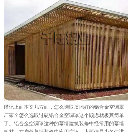
谨记上面本文几方面，怎么选取质地好的铝合金空调罩
厂家？怎么选取过硬铝合金空调罩这个顾虑就极其简单
了。铝合金空调罩这种的幕墙建筑装修中经常用的幕墙
板材，在户外幕墙装修中应用广泛，上面便是为各位讲