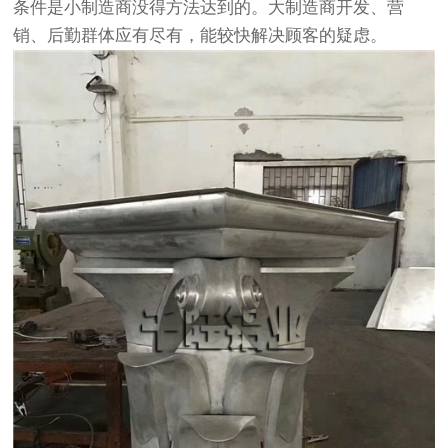
条件是小制造商没得方法达到的。大制造商开发、营
销、后勤群体应有尽有，能较快解决顾客的疑虑。