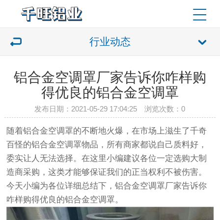
行业动态
铝合金空调罩厂家告诉你咋样购
得优良的铝合金空调罩
发布日期：2021-05-29 17:04:25 浏览次数：
0
随着
铝合金空调罩
的不断地火爆，在市场上滋生了千奇
百怪的铝合金空调罩物品，所有商家都说自己质料好，
委实让人无法选择。在这里小编建议各位一定选购大制
造商采购，这类才能够保证我们的正当权利不被伤害。
今天小编为各位详细总结下，铝合金空调罩厂家告诉你
咋样购得优良的铝合金空调罩。