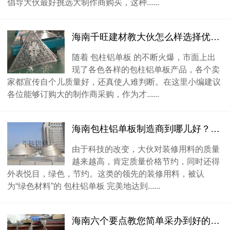
倡导大伙最好挑选大制作商购买，这种......
海南千旺建材教大伙怎么样选择优质包柱铝单板
随着 包柱铝单板 的不断火爆，市面上出
现了各色各样的包柱铝单板产品，各个卖
家都宣传自个儿质量好，还真使人难判断。在这里小编建议
各位能够订购大的制作商采购，作为才......
海南包柱铝单板制造商到哪儿好？咋样挑选完美包柱铝单板
由于科技的改变，大伙对装修用料的质量
越来越高，肯定质量价格节约，同时还得
外表悦目，绿色，节约。这类的领先的装修用料，被认
为“绿色材料”的 包柱铝单板 完美地达到......
海南六个要点教您简单采办到好的包柱铝单板