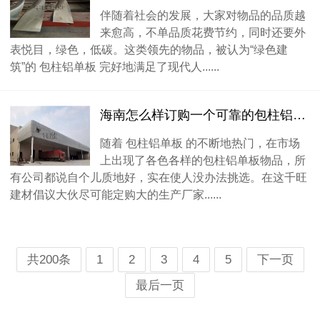
伴随着社会的发展，大家对物品的品质越
来愈高，不单品质花费节约，同时还要外
表悦目，绿色，低碳。这类领先的物品，被认为“绿色建
筑”的 包柱铝单板 完好地满足了现代人......
海南怎么样订购一个可靠的包柱铝单板厂家
随着 包柱铝单板 的不断地热门，在市场
上出现了各色各样的包柱铝单板物品，所
有公司都说自个儿质地好，实在使人没办法挑选。在这千旺
建材倡议大伙尽可能定购大的生产厂家......
共200条
1
2
3
4
5
下一页
最后一页